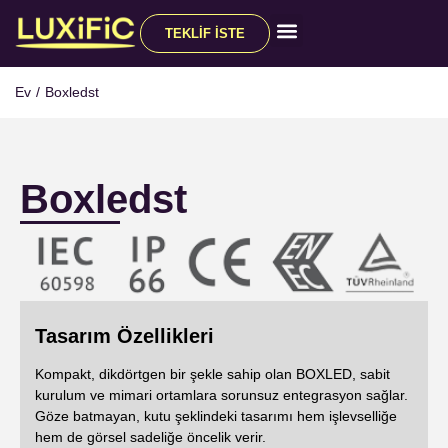
TEKLIF İSTE
Tüm Ürünler
Ev
/
Boxledst
Boxledst
Tasarım Özellikleri
Kompakt, dikdörtgen bir şekle sahip olan BOXLED, sabit
kurulum ve mimari ortamlara sorunsuz entegrasyon sağlar.
Göze batmayan, kutu şeklindeki tasarımı hem işlevselliğe
hem de görsel sadeliğe öncelik verir.