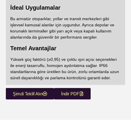
İdeal Uygulamalar
Bu armatür otoparklar, yollar ve transit merkezleri gibi
işlevsel kamusal alanlar için uygundur. Ayrıca depolar ve
korunaklı terminaller gibi yarı açık veya kapalı kullanım
alanlarında da güvenilir bir performans sergiler.
Temel Avantajlar
Yüksek güç faktörü (≥0,95) ve çoklu ışın açısı seçenekleri
ile enerji tasarruflu, homojen aydınlatma sağlar. IP66
standartlarına göre üretilen bu ürün, zorlu ortamlarda uzun
süreli dayanıklılığı ve parlama kontrolünü garanti eder.
Şimdi Teklif Alın
İndir PDF