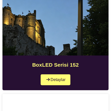
BoxLED Serisi 152
Detaylar