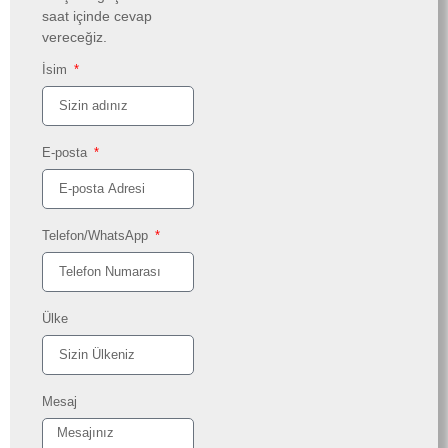
saat içinde cevap
vereceğiz.
İsim
E-posta
Telefon/WhatsApp
Ülke
Mesaj