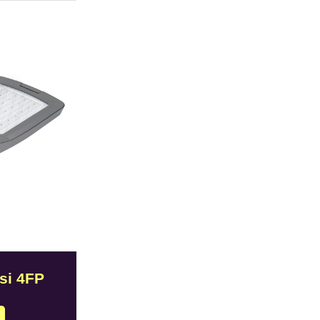
si 4FP