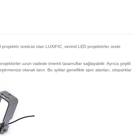
rojektör üreticisi olan LUXIFIC, verimli LED projektörler üretir.
ojektörler uzun vadede önemli tasarruflar sağlayabilir. Ayrıca çeşitli
ştirmenize olanak tanır. Bu ışıklar genellikle spor alanları, otoparklar