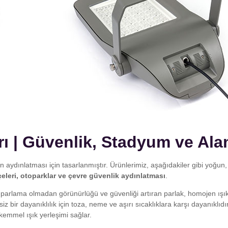
ı | Güvenlik, Stadyum ve Ala
 aydınlatması için tasarlanmıştır. Ürünlerimiz, aşağıdakiler gibi yoğun,
leri, otoparklar ve çevre güvenlik aydınlatması
.
ı parlama olmadan görünürlüğü ve güvenliği artıran parlak, homojen ışık
z bir dayanıklılık için toza, neme ve aşırı sıcaklıklara karşı dayanıklıd
ükemmel ışık yerleşimi sağlar.