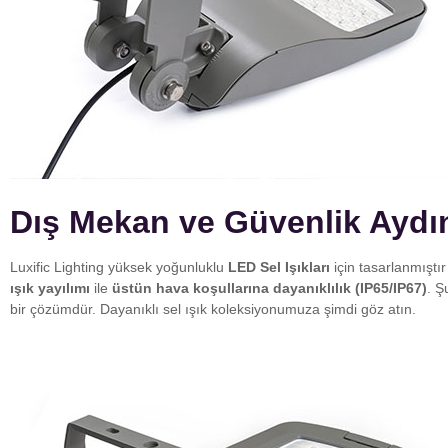
Dış Mekan ve Güvenlik Aydınl
Luxific Lighting yüksek yoğunluklu
LED Sel Işıkları
için tasarlanmıştı
ışık yayılımı
ile
üstün hava koşullarına dayanıklılık (IP65/IP67)
. Ş
bir çözümdür. Dayanıklı sel ışık koleksiyonumuza şimdi göz atın.