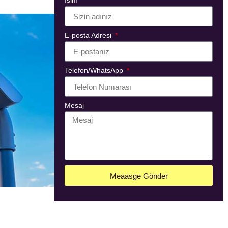
İsim
E-posta Adresi
Telefon/WhatsApp
Mesaj
Meaasge Gönder