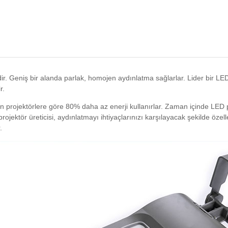
r. Geniş bir alanda parlak, homojen aydınlatma sağlarlar. Lider bir LED p
r.
en projektörlere göre 80% daha az enerji kullanırlar. Zaman içinde LED pr
ektör üreticisi, aydınlatmayı ihtiyaçlarınızı karşılayacak şekilde özelle
.