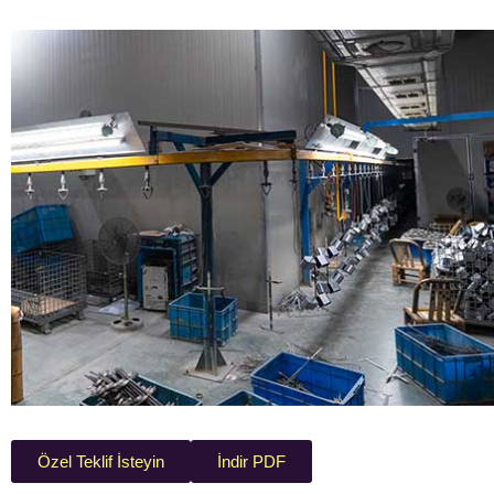
Özel Teklif İsteyin
İndir PDF