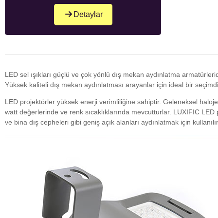
Detaylar
LED sel ışıkları güçlü ve çok yönlü dış mekan aydınlatma armatürleridi
Yüksek kaliteli dış mekan aydınlatması arayanlar için ideal bir seçimdi
LED projektörler yüksek enerji verimliliğine sahiptir. Geleneksel haloj
watt değerlerinde ve renk sıcaklıklarında mevcutturlar. LUXIFIC LED proj
ve bina dış cepheleri gibi geniş açık alanları aydınlatmak için kullanılır