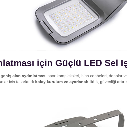
atması için Güçlü LED Sel Iş
r
geniş alan aydınlatması
spor kompleksleri, bina cepheleri, depolar ve
unlar için tasarlandı
kolay kurulum ve ayarlanabilirlik
, güvenliği artı