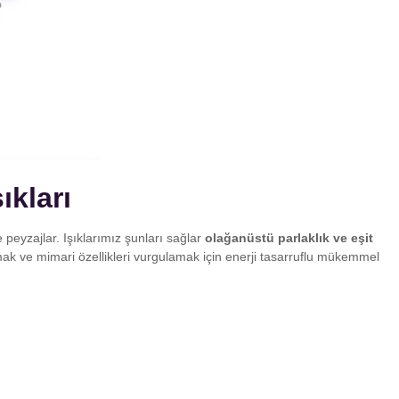
ıkları
 peyzajlar. Işıklarımız şunları sağlar
olağanüstü parlaklık ve eşit
rmak ve mimari özellikleri vurgulamak için enerji tasarruflu mükemmel