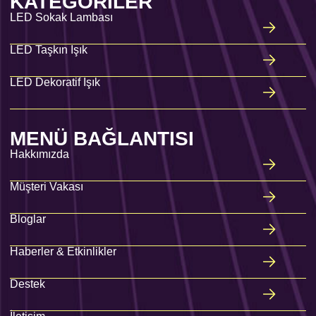
KATEGORILER
LED Sokak Lambası
LED Taşkın Işık
LED Dekoratif Işık
MENÜ BAĞLANTISI
Hakkımızda
Müşteri Vakası
Bloglar
Haberler & Etkinlikler
Destek