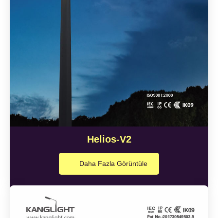
Helios-V2
Daha Fazla Görüntüle