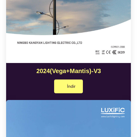
2024(Vega+Mantis)-V3
İndir