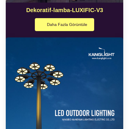
Dekoratif-lamba-LUXIFIC-V3
Daha Fazla Görüntüle