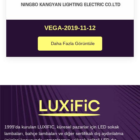
VEGA-2019-11-12
Daha Fazla Görüntüle
1999'da kurulan LUXIFIC, küresel pazarlar için LED sokak
lambaları, bahçe lambaları ve diğer sertifikalı dış aydınlatma
ürünleri konusunda uzmanlaşmış, yüksek kaliteli LED dış