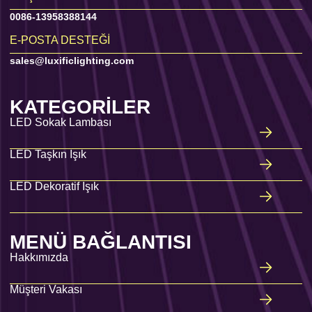
0086-13958388144
E-POSTA DESTEĞI
sales@luxificlighting.com
KATEGORILER
LED Sokak Lambası
LED Taşkın Işık
LED Dekoratif Işık
MENÜ BAĞLANTISI
Hakkımızda
Müşteri Vakası