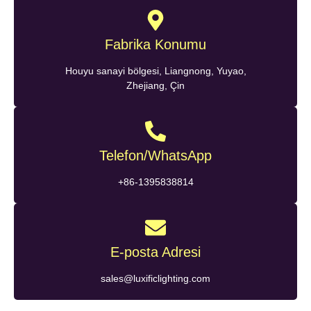
Fabrika Konumu
Houyu sanayi bölgesi, Liangnong, Yuyao,
Zhejiang, Çin
Telefon/WhatsApp
+86-1395838814
E-posta Adresi
sales@luxificlighting.com