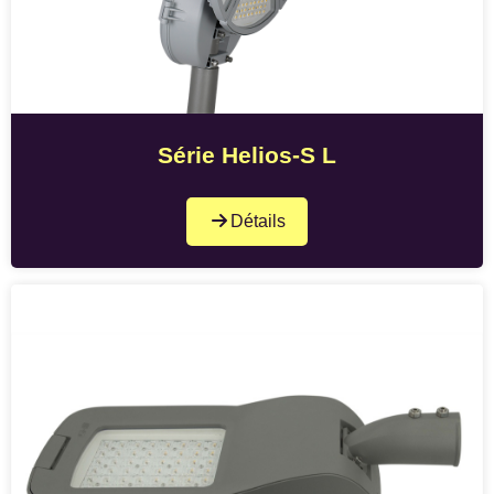
Série Helios-S L
Détails