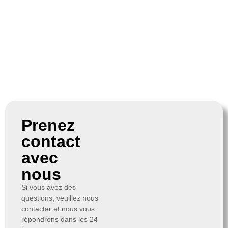
Prenez
contact
avec
nous
Si vous avez des
questions, veuillez nous
contacter et nous vous
répondrons dans les 24