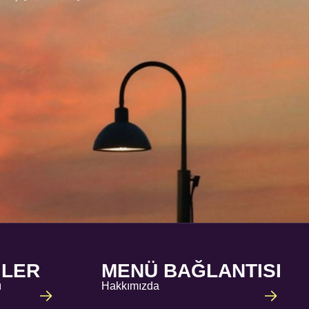
ILER
MENÜ BAĞLANTISI
ı
Hakkımızda