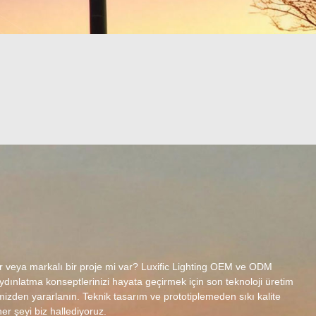
ar veya markalı bir proje mi var? Luxiﬁc Lighting OEM ve ODM
ınlatma konseptlerinizi hayata geçirmek için son teknoloji üretim
izden yararlanın. Teknik tasarım ve prototiplemeden sıkı kalite
er şeyi biz hallediyoruz.