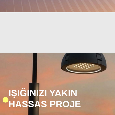
IŞIĞINIZI YAKIN
HASSAS PROJE