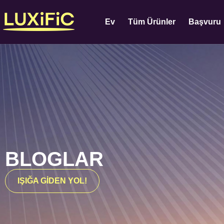
Ev
Tüm Ürünler
Başvuru
BLOGLAR
IŞIĞA GİDEN YOL!