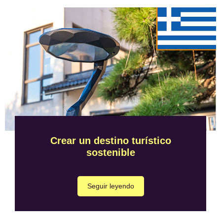
Crear un destino turístico
sostenible
Seguir leyendo