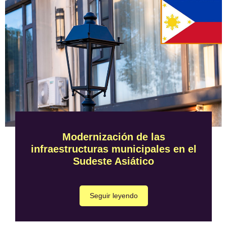
Modernización de las
infraestructuras municipales en el
Sudeste Asiático
Seguir leyendo