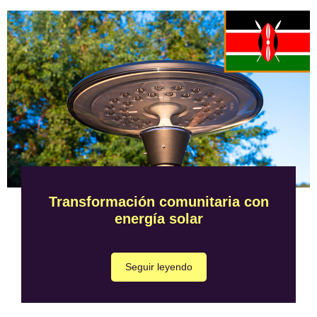
Transformación comunitaria con
energía solar
Seguir leyendo