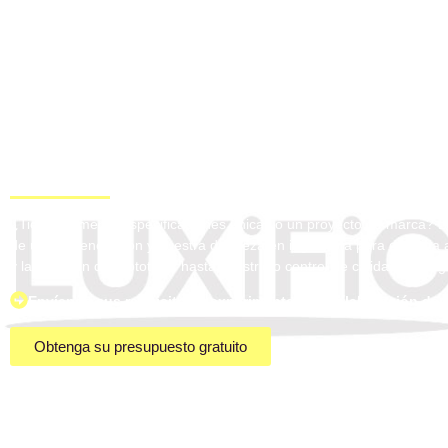
Ilumina tu
Proyectar con pre
¿Tiene en mente especificaciones únicas o un proyecto de marca? Lu
de última generación y nuestra destreza en ingeniería para dar vida
y la creación de prototipos hasta el estricto control de calidad y la logí
Envíenos sus requisitos y experimente una colaboración dedi
Obtenga su presupuesto gratuito