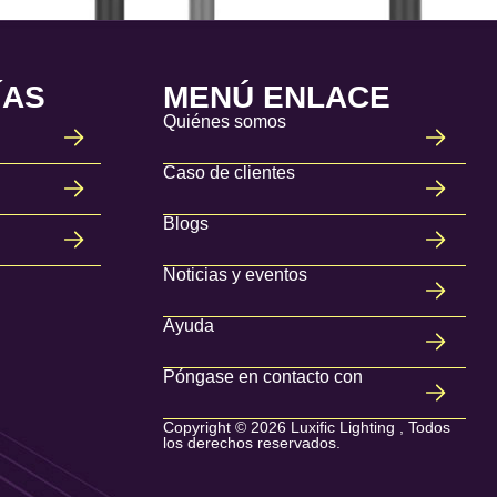
ÍAS
MENÚ ENLACE
Quiénes somos
Caso de clientes
Blogs
Noticias y eventos
Ayuda
Póngase en contacto con
Copyright © 2026 Luxific Lighting , Todos
los derechos reservados.