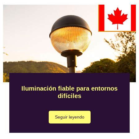
Iluminación fiable para entornos
difíciles
Seguir leyendo