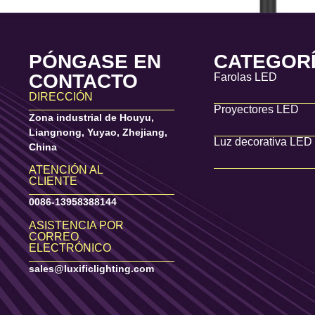
PÓNGASE EN
CATEGOR
CONTACTO
Farolas LED
DIRECCIÓN
Proyectores LED
Zona industrial de Houyu,
Liangnong, Yuyao, Zhejiang,
Luz decorativa LED
China
ATENCIÓN AL
CLIENTE
0086-13958388144
ASISTENCIA POR
CORREO
ELECTRÓNICO
sales@luxificlighting.com