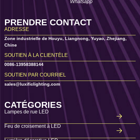
Whatsapp
PRENDRE CONTACT
ADRESSE
Zone industrielle de Houyu, Liangnong, Yuyao, Zhejiang,
Chine
SOUTIEN À LA CLIENTÈLE
0086-13958388144
SOUTIEN PAR COURRIEL
sales@luxificlighting.com
CATÉGORIES
Lampes de rue LED
Feu de croisement à LED