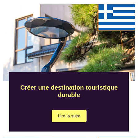
Créer une destination touristique
durable
Lire la suite