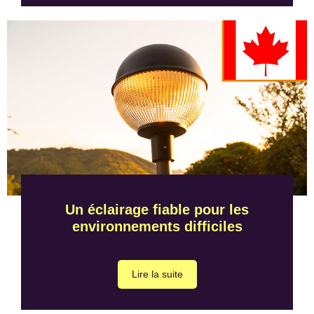
Un éclairage fiable pour les
environnements difficiles
Lire la suite