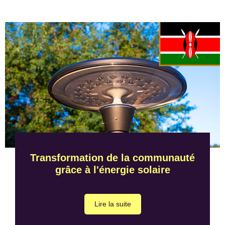
Transformation de la communauté
grâce à l'énergie solaire
Lire la suite