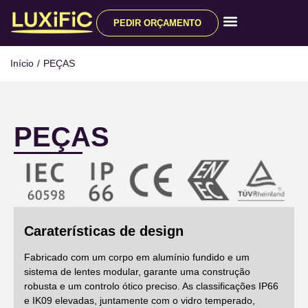
PEDIR ORÇAMENTO
Todos os produtos
Início
/
PEÇAS
PEÇAS
Caraterísticas de design
Fabricado com um corpo em alumínio fundido e um
sistema de lentes modular, garante uma construção
robusta e um controlo ótico preciso. As classificações IP66
e IK09 elevadas, juntamente com o vidro temperado,