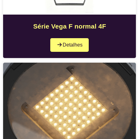
Série Vega F normal 4F
Detalhes