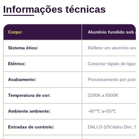
Informações técnicas
Corpo:
Alumínio fundido sob p
Sistema ótico:
Refletor em alumínio ano
Elétrico:
Conector rápido de ligar/
Acabamento:
Processamento por pulveri
Temperatura de cor:
2200K a 6500K
Ambiente ambiente:
-40°℃ a+55℃
Entradas de controlo:
DALI,O-10V,Astro Dim, St