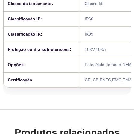
Classe de isolamento:
Classe I/Il
Classificação IP:
IP66
Classificação IK:
IK09
Proteção contra sobretensões:
10KV,10KA
Opções:
Fotocélula, tomada NEM
Certificação:
CE, CB,ENEC,EMC,TM21,
Produtos relacionados