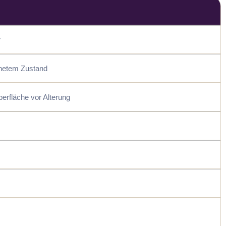
r
fnetem Zustand
erfläche vor Alterung