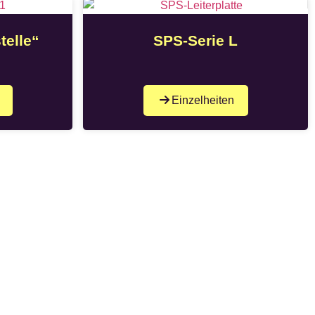
telle“
SPS-Serie L
Einzelheiten