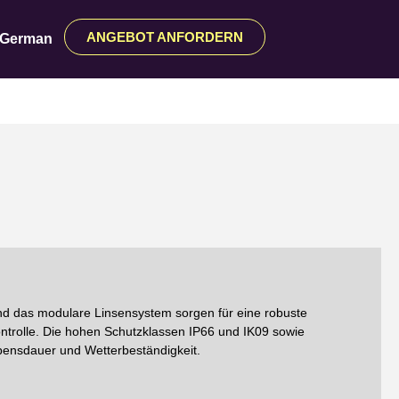
ANGEBOT ANFORDERN
German
 das modulare Linsensystem sorgen für eine robuste
ontrolle. Die hohen Schutzklassen IP66 und IK09 sowie
bensdauer und Wetterbeständigkeit.