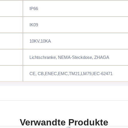
IP66
IK09
10KV,10KA
Lichtschranke, NEMA-Steckdose, ZHAGA
CE, CB,ENEC,EMC,TM21,LM79,IEC-62471
Verwandte Produkte