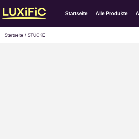
Startseite
Alle Produkte
A
Startseite
/
STÜCKE