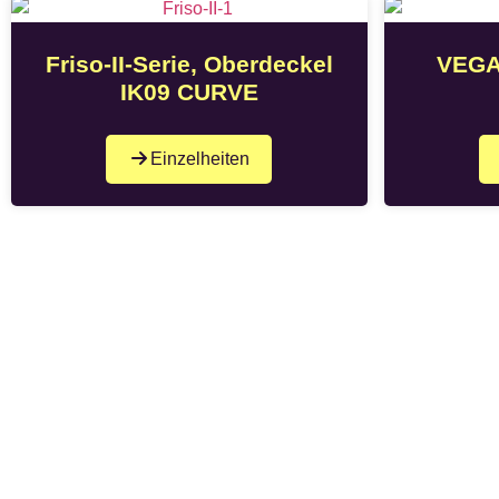
Friso-II-Serie, Oberdeckel
VEGA
IK09 CURVE
Einzelheiten