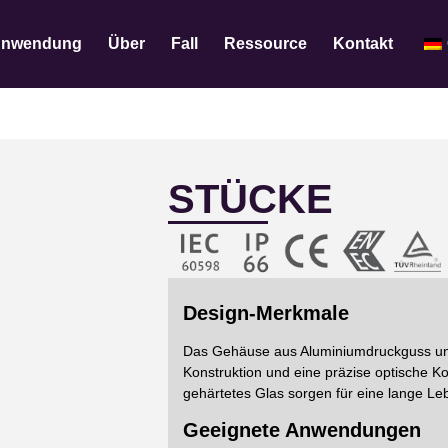
nwendung
Über
Fall
Ressource
Kontakt
STÜCKE
Design-Merkmale
Das Gehäuse aus Aluminiumdruckguss und
Konstruktion und eine präzise optische K
gehärtetes Glas sorgen für eine lange Le
Geeignete Anwendungen