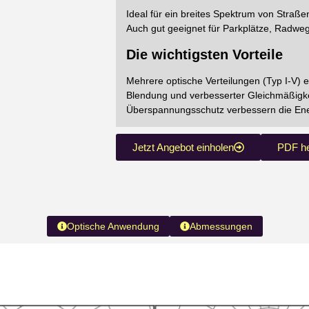
Ideal für ein breites Spektrum von Straß
Auch gut geeignet für Parkplätze, Radw
Die wichtigsten Vorteile
Mehrere optische Verteilungen (Typ I-V) 
Blendung und verbesserter Gleichmäßigkei
Überspannungsschutz verbessern die Energi
Jetzt Angebot einholen
PDF he
Optische Anwendung
Abmessungen