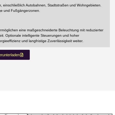
en, einschließlich Autobahnen, Stadtstraßen und Wohngebieten.
ege und Fußgängerzonen.
ermöglichen eine maßgeschneiderte Beleuchtung mit reduzierter
t. Optionale intelligente Steuerungen und hoher
eeffizienz und langfristige Zuverlässigkeit weiter.
runterladen