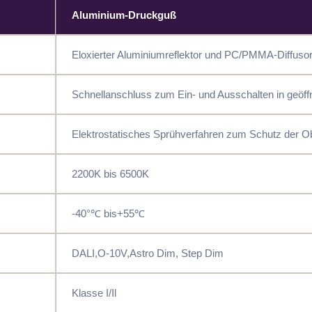
Aluminium-Druckguß
Eloxierter Aluminiumreflektor und PC/PMMA-Diffuso
Schnellanschluss zum Ein- und Ausschalten in geöf
Elektrostatisches Sprühverfahren zum Schutz der Ob
2200K bis 6500K
-40°℃ bis+55℃
DALI,O-10V,Astro Dim, Step Dim
Klasse I/Il