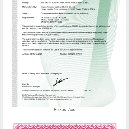
Peixes- Aoc