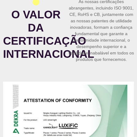
As nossas certiﬁcações
abrangentes, incluindo ISO 9001,
O VALOR
CE, RoHS e CB, juntamente com
as nossas patentes de utilidade
DA
inovadoras, formam a confiança
fundamental que garante a
CERTIFICAÇÃO
conformidade internacional, o
desempenho superior e a
INTERNACIONAL
fiabilidade inabalável em todos os
produtos que fornecemos.