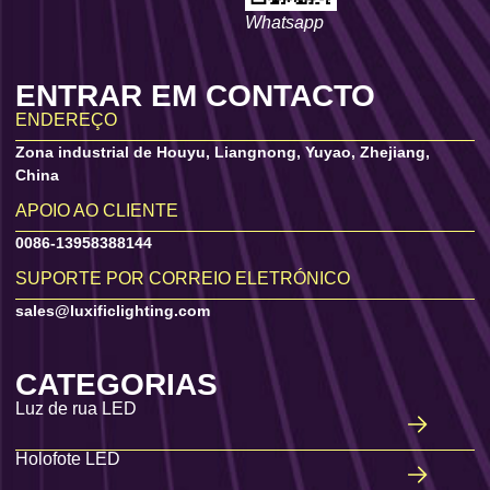
Whatsapp
ENTRAR EM CONTACTO
ENDEREÇO
Zona industrial de Houyu, Liangnong, Yuyao, Zhejiang,
China
APOIO AO CLIENTE
0086-13958388144
SUPORTE POR CORREIO ELETRÓNICO
sales@luxificlighting.com
CATEGORIAS
Luz de rua LED
Holofote LED