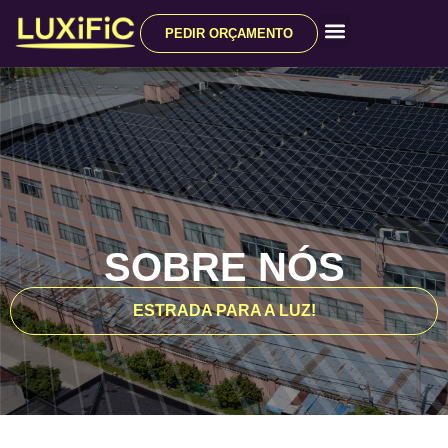
PEDIR ORÇAMENTO
Todos os produtos
SOBRE NÓS
ESTRADA PARA A LUZ!