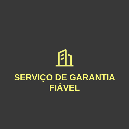
SERVIÇO DE GARANTIA
FIÁVEL
Mais de 30 anos de fabrico de iluminação exterior com entrega
fiável e estável.