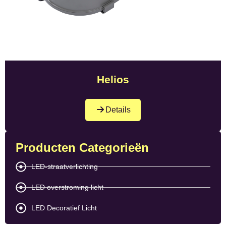
Helios
Details
Producten Categorieën
LED-straatverlichting
LED overstroming licht
LED Decoratief Licht