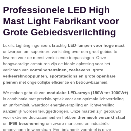
Professionele LED High
Mast Light Fabrikant voor
Grote Gebiedsverlichting
Luxific Lighting ingenieurs krachtig
LED-lampen voor hoge mast
ontworpen om superieure verlichting over een groot gebied te
leveren voor de meest veeleisende toepassingen. Onze
hoogwaardige armaturen zijn de ideale oplossing voor het
verlichten van
containerterreinen, zeehavens, grote
verkeersknooppunten, sportstadions en grote openbare
pleinen
met ongelooflijke efficiëntie en betrouwbaarheid.
We maken gebruik van
modulaire LED-arrays (150W tot 1000W+)
in combinatie met precisie-optiek voor een optimale lichtverdeling
en uniformiteit, waardoor energieverspilling en lichtvervuiling
aanzienlijk worden teruggedrongen. Onze masten zijn gebouwd
voor extreme duurzaamheid en hebben
thermisch verzinkt staal
en
IP66-bescherming
om zware maritieme en industriële
omgevingen te weerstaan. Een belangrijk voordeel is onze