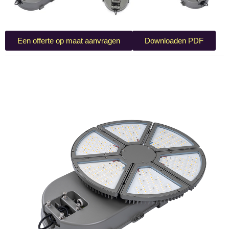
Een offerte op maat aanvragen
Downloaden PDF