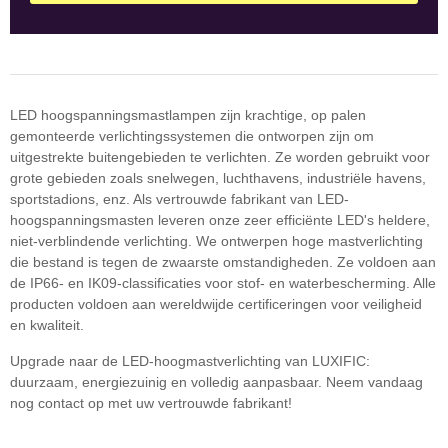
LED hoogspanningsmastlampen zijn krachtige, op palen
gemonteerde verlichtingssystemen die ontworpen zijn om
uitgestrekte buitengebieden te verlichten. Ze worden gebruikt voor
grote gebieden zoals snelwegen, luchthavens, industriële havens,
sportstadions, enz. Als vertrouwde fabrikant van LED-
hoogspanningsmasten leveren onze zeer efficiënte LED's heldere,
niet-verblindende verlichting. We ontwerpen hoge mastverlichting
die bestand is tegen de zwaarste omstandigheden. Ze voldoen aan
de IP66- en IK09-classificaties voor stof- en waterbescherming. Alle
producten voldoen aan wereldwijde certificeringen voor veiligheid
en kwaliteit.
Upgrade naar de LED-hoogmastverlichting van LUXIFIC:
duurzaam, energiezuinig en volledig aanpasbaar. Neem vandaag
nog contact op met uw vertrouwde fabrikant!