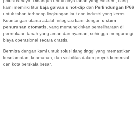
polusi cahaya. Dibangun untuk daya tahan yang ekstrem, tiang
kami memiliki fitur
baja galvanis hot-dip
dan
Perlindungan IP66
untuk tahan terhadap lingkungan laut dan industri yang keras.
Keuntungan utama adalah integrasi kami dengan
sistem
penurunan otomatis
, yang memungkinkan pemeliharaan di
permukaan tanah yang aman dan nyaman, sehingga mengurangi
biaya operasional secara drastis.
Bermitra dengan kami untuk solusi tiang tinggi yang memastikan
keselamatan, keamanan, dan visibilitas dalam proyek komersial
dan kota berskala besar.