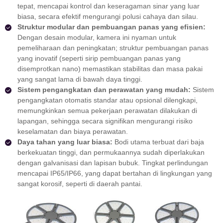
tepat, mencapai kontrol dan keseragaman sinar yang luar
biasa, secara efektif mengurangi polusi cahaya dan silau.
Struktur modular dan pembuangan panas yang efisien:
Dengan desain modular, kamera ini nyaman untuk
pemeliharaan dan peningkatan; struktur pembuangan panas
yang inovatif (seperti sirip pembuangan panas yang
disemprotkan nano) memastikan stabilitas dan masa pakai
yang sangat lama di bawah daya tinggi.
Sistem pengangkatan dan perawatan yang mudah:
Sistem
pengangkatan otomatis standar atau opsional dilengkapi,
memungkinkan semua pekerjaan perawatan dilakukan di
lapangan, sehingga secara signifikan mengurangi risiko
keselamatan dan biaya perawatan.
Daya tahan yang luar biasa:
Bodi utama terbuat dari baja
berkekuatan tinggi, dan permukaannya sudah diperlakukan
dengan galvanisasi dan lapisan bubuk. Tingkat perlindungan
mencapai IP65/IP66, yang dapat bertahan di lingkungan yang
sangat korosif, seperti di daerah pantai.