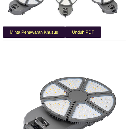
Minta Penawaran Khusus
Unduh PDF