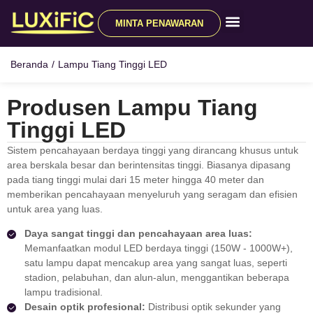
MINTA PENAWARAN
Semua Produk
Sumber Daya
Beranda
/
Lampu Tiang Tinggi LED
Produsen Lampu Tiang
Tinggi LED
Sistem pencahayaan berdaya tinggi yang dirancang khusus untuk
area berskala besar dan berintensitas tinggi. Biasanya dipasang
pada tiang tinggi mulai dari 15 meter hingga 40 meter dan
memberikan pencahayaan menyeluruh yang seragam dan efisien
untuk area yang luas.
Daya sangat tinggi dan pencahayaan area luas:
Memanfaatkan modul LED berdaya tinggi (150W - 1000W+),
satu lampu dapat mencakup area yang sangat luas, seperti
stadion, pelabuhan, dan alun-alun, menggantikan beberapa
lampu tradisional.
Desain optik profesional:
Distribusi optik sekunder yang