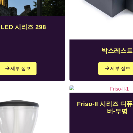
xLED 시리즈 298
박스레스트
세부 정보
세부 정보
Friso-II 시리즈 디
버-투명