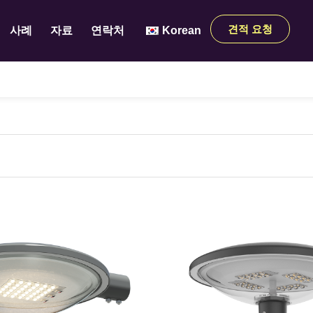
견적 요청
사례
자료
연락처
Korean