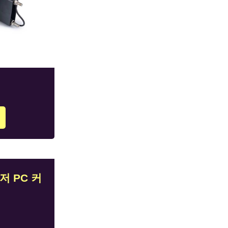
퓨저 PC 커