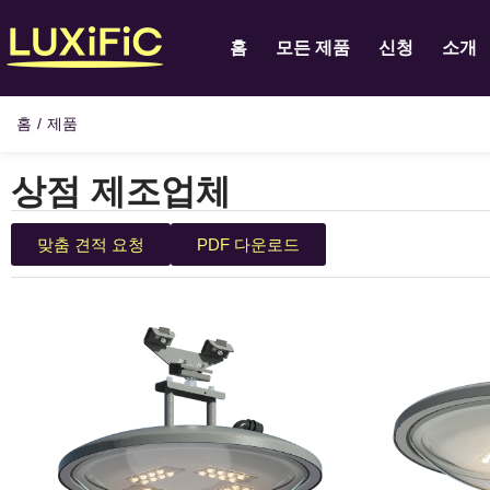
홈
모든 제품
신청
소개
홈
/
제품
상점 제조업체
맞춤 견적 요청
PDF 다운로드