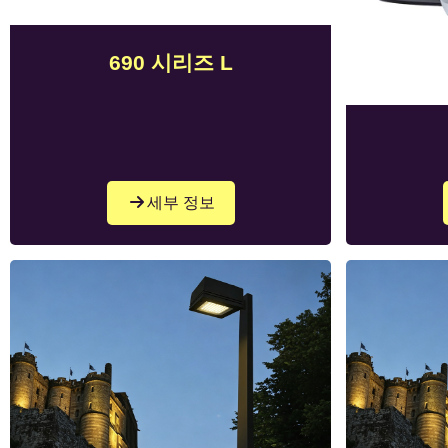
690 시리즈 L
세부 정보