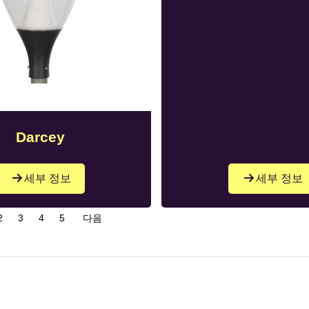
Darcey
세부 정보
세부 정보
2
3
4
5
다음