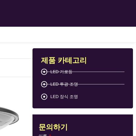
제품 카테고리
LED 가로등
LED 투광 조명
LED 장식 조명
문의하기