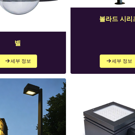
볼라드 시리
벨
세부 정보
세부 정보