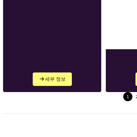
세부 정보
1