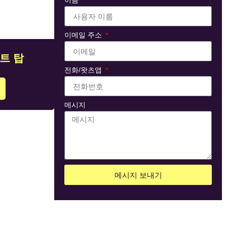
이름
이메일 주소
스트 탑
전화/왓츠앱
메시지
메시지 보내기