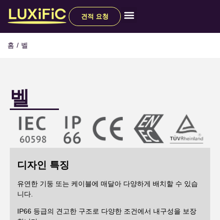
견적 요청
모든 제품
홈
/
벨
벨
디자인 특징
유연한 기둥 또는 케이블에 매달아 다양하게 배치할 수 있습
니다.
IP66 등급의 견고한 구조로 다양한 조건에서 내구성을 보장