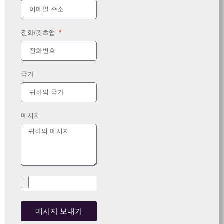
전화/왓츠앱
국가
메시지
메시지 보내기