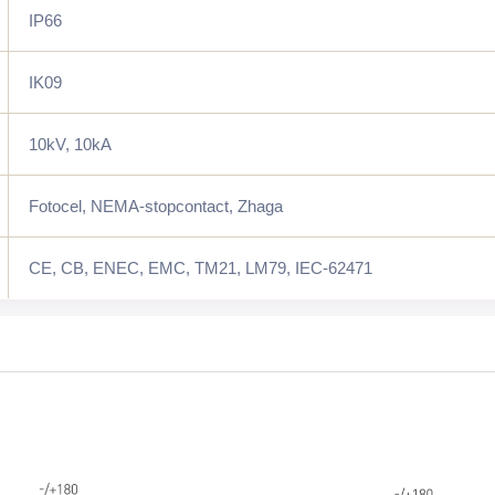
IP66
IK09
10kV, 10kA
Fotocel, NEMA-stopcontact, Zhaga
CE, CB, ENEC, EMC, TM21, LM79, IEC-62471