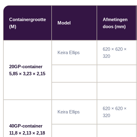
Containergrootte
Afmetingen
Model
(M)
doos (mm)
620 × 620 ×
Keira Ellips
320
20GP-container
5,85 × 3,23 × 2,15
620 × 620 ×
Keira Ellips
320
40GP-container
11,8 × 2,13 × 2,18