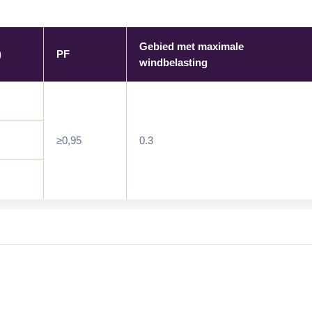
Gebied met maximale
)
PF
windbelasting
≥0,95
0.3