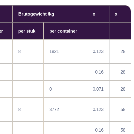
Brutogewicht /kg
x
x
er
per stuk
per container
8
1821
0.123
28
0.16
28
0
0.071
28
8
3772
0.123
58
0.16
58