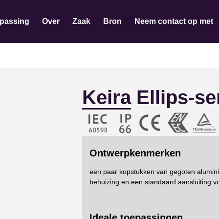
passing
Over
Zaak
Bron
Neem contact op met
Keira Ellips-se
Ontwerpkenmerken
een paar kopstukken van gegoten alumini
behuizing en een standaard aansluiting 
Ideale toepassingen