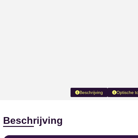
Beschrijving
Optische t
Beschrijving