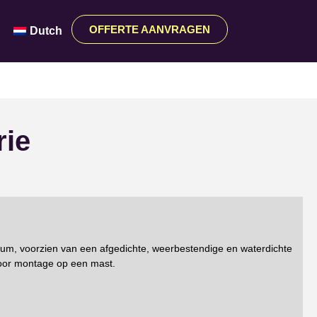
OFFERTE AANVRAGEN
Dutch
rie
um, voorzien van een afgedichte, weerbestendige en waterdichte
voor montage op een mast.