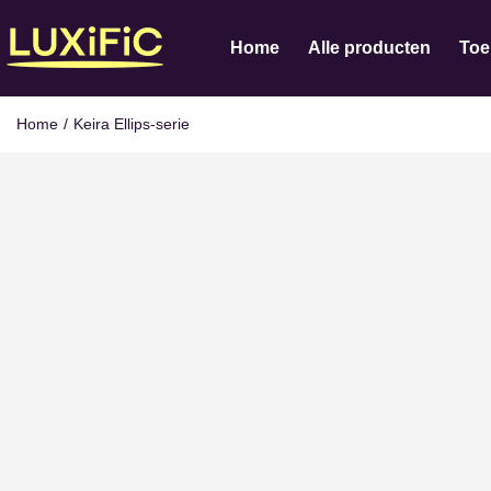
Home
Alle producten
Toe
Home
/
Keira Ellips-serie