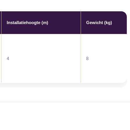
Installatiehoogte (m)
Gewicht (kg)
4
8