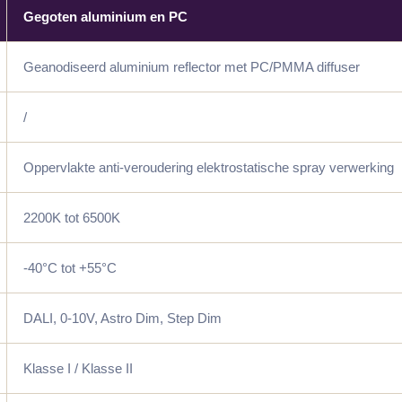
Gegoten aluminium en PC
Geanodiseerd aluminium reflector met PC/PMMA diffuser
/
Oppervlakte anti-veroudering elektrostatische spray verwerking
2200K tot 6500K
-40°C tot +55°C
DALI, 0-10V, Astro Dim, Step Dim
Klasse I / Klasse II