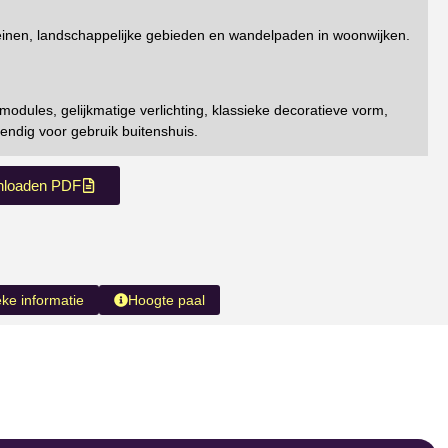
einen, landschappelijke gebieden en wandelpaden in woonwijken.
odules, gelijkmatige verlichting, klassieke decoratieve vorm,
tendig voor gebruik buitenshuis.
loaden PDF
eke informatie
Hoogte paal