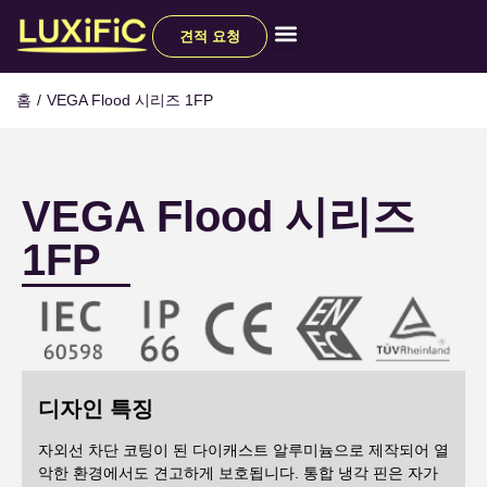
견적 요청
모든 제품
홈
/
VEGA Flood 시리즈 1FP
VEGA Flood 시리즈
1FP
디자인 특징
자외선 차단 코팅이 된 다이캐스트 알루미늄으로 제작되어 열
악한 환경에서도 견고하게 보호됩니다. 통합 냉각 핀은 자가