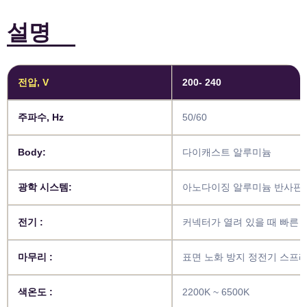
설명
전압, V
200- 240
주파수, Hz
50/60
Body:
다이캐스트 알루미늄
광학 시스템:
아노다이징 알루미늄 반사판 및
전기 :
커넥터가 열려 있을 때 빠른 
마무리 :
표면 노화 방지 정전기 스프레
색온도 :
2200K ~ 6500K