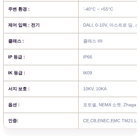
주변 환경 :
’-40°C ~ +55°C
제어 입력 : 전기
DALI, 0-10V, 아스트로 딤, 
클래스 :
클래스 I/II
IP 등급 :
IP66
IK 등급 :
IK09
서지 보호 :
10KV, 10KA
옵션 :
포토셀, NEMA 소켓, Zhaga
인증:
CE,CB,ENEC,EMC.TM21,LM