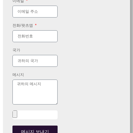
이메일
전화/왓츠앱
국가
메시지
메시지 보내기