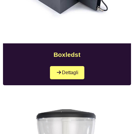
Boxledst
Dettagli