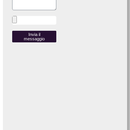
Invia il
messaggio