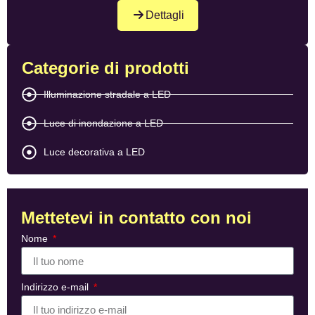
Dettagli
Categorie di prodotti
Illuminazione stradale a LED
Luce di inondazione a LED
Luce decorativa a LED
Mettetevi in contatto con noi
Nome
Indirizzo e-mail