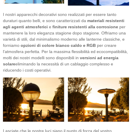
I nostri apparecchi decorativi sono realizzati per essere tanto
duraturi quanto belli, e sono caratterizzati da
materiali resistenti
agli agenti atmosferici
e
finiture resistenti alla corrosione
per
mantenere la loro eleganza stagione dopo stagione. Offriamo una
varietà di stili, dal minimalismo moderno alle lanterne classiche, e
forniamo
opzioni di colore bianco caldo e RGB
per creare
l'atmosfera perfetta. Per la massima flessibilità ed ecocompatibilità,
molti dei nostri modelli sono disponibili in
versioni ad energia
solare
eliminando la necessità di un cablaggio complesso e
riducendo i costi operativi.
Lasciate che le nostre luci siano il punto di forza del vostro