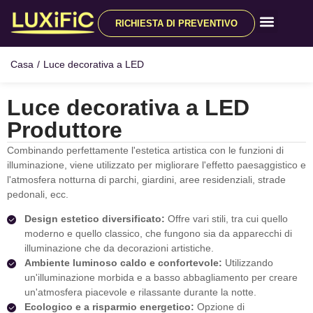
RICHIESTA DI PREVENTIVO
Tutti i prodotti
Informazioni su
Casa
/
Luce decorativa a LED
Luce decorativa a LED
Produttore
Combinando perfettamente l'estetica artistica con le funzioni di
illuminazione, viene utilizzato per migliorare l'effetto paesaggistico e
l'atmosfera notturna di parchi, giardini, aree residenziali, strade
pedonali, ecc.
Design estetico diversificato:
Offre vari stili, tra cui quello
moderno e quello classico, che fungono sia da apparecchi di
illuminazione che da decorazioni artistiche.
Ambiente luminoso caldo e confortevole:
Utilizzando
un'illuminazione morbida e a basso abbagliamento per creare
un'atmosfera piacevole e rilassante durante la notte.
Ecologico e a risparmio energetico:
Opzione di