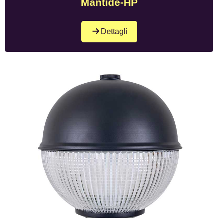
Mantide-HP
Dettagli